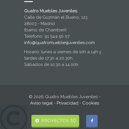
Quatro Muebles Juveniles:
Calle de Guzmán el Bueno, 123
28003 - Madrid
(barrio de Chamberí)
Teléfono: 91 544 50 07
info@quatromueblesjuveniles.com
Horario: lunes a viernes de 10h a 14h y
tardes de 17.30 a 20.30h.
Sábados de 10.30 a 14.00h
© 2026 Quatro Muebles Juveniles -
Aviso legal
-
Privacidad
-
Cookies
PROYECTOS 3D