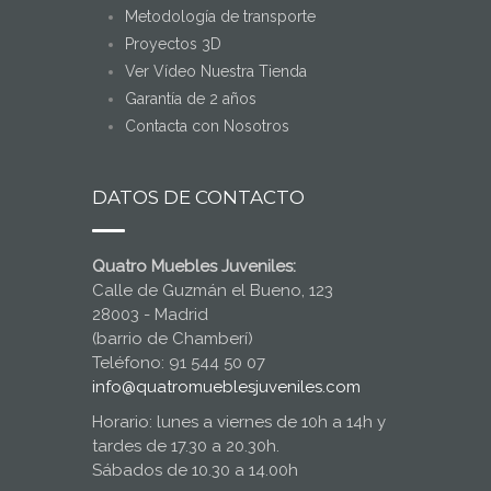
Metodología de transporte
Proyectos 3D
Ver Vídeo Nuestra Tienda
Garantía de 2 años
Contacta con Nosotros
DATOS DE CONTACTO
Quatro Muebles Juveniles:
Calle de Guzmán el Bueno, 123
28003 - Madrid
(barrio de Chamberí)
Teléfono: 91 544 50 07
info@quatromueblesjuveniles.com
Horario: lunes a viernes de 10h a 14h y
tardes de 17.30 a 20.30h.
Sábados de 10.30 a 14.00h