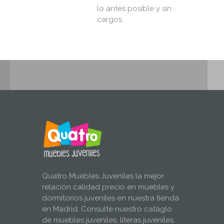
lo antes posible y sin
cargos.
Quatro Muebles Juveniles la mejor
relación calidad precio en muebles y
dormitorios juveniles en nuestra tienda
en Madrid. Consulte nuestro catáglo
de muebles juveniles, literas juveniles,