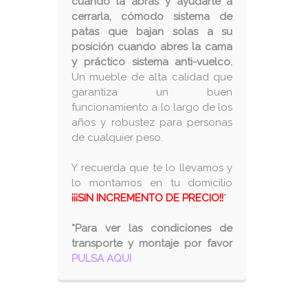
cuando la abras y ayudarte a
cerrarla, cómodo sistema de
patas que bajan solas a su
posición cuando abres la cama
y práctico sistema anti-vuelco.
Un mueble de alta calidad que
garantiza un buen
funcionamiento a lo largo de los
años y robustez para personas
de cualquier peso.
Y recuerda que te lo llevamos y
lo montamos en tu domicilio
¡¡¡SIN INCREMENTO DE PRECIO!!
*
*Para ver las condiciones de
transporte y montaje por favor
PULSA AQUI