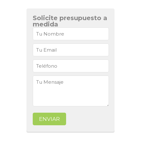
Solicite presupuesto a
medida