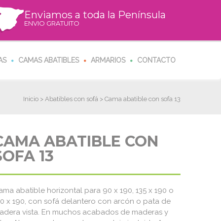
Enviamos a toda la Península
ENVIO GRATUITO
AS
CAMAS ABATIBLES
ARMARIOS
CONTACTO
Inicio
>
Abatibles con sofá
> Cama abatible con sofa 13
CAMA ABATIBLE CON
SOFA 13
ama abatible horizontal para 90 x 190, 135 x 190 o
50 x 190, con sofá delantero con arcón o pata de
adera vista. En muchos acabados de maderas y