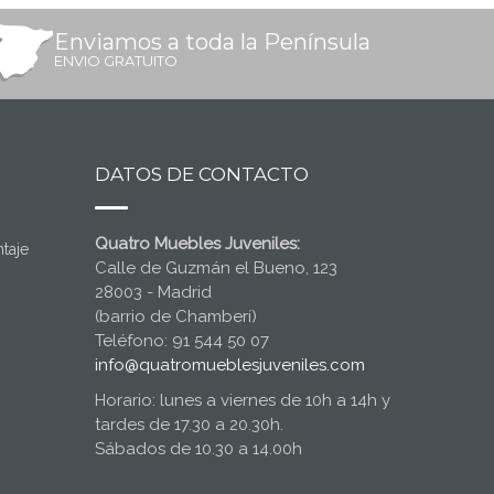
Enviamos a toda la Península
ENVIO GRATUITO
DATOS DE CONTACTO
Quatro Muebles Juveniles:
taje
Calle de Guzmán el Bueno, 123
28003 - Madrid
(barrio de Chamberí)
Teléfono: 91 544 50 07
info@quatromueblesjuveniles.com
Horario: lunes a viernes de 10h a 14h y
tardes de 17.30 a 20.30h.
Sábados de 10.30 a 14.00h