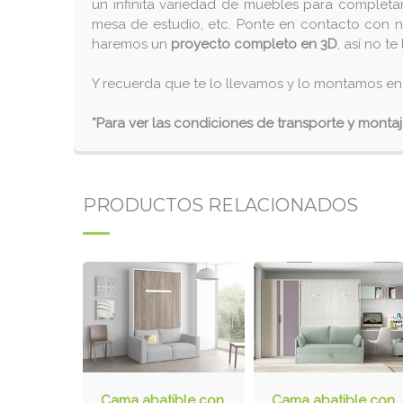
un infinita variedad de muebles para completar 
mesa de estudio, etc. Ponte en contacto con n
haremos un
proyecto completo en 3D
, así no t
Y recuerda que te lo llevamos y lo montamos en
*Para ver las condiciones de transporte y monta
PRODUCTOS RELACIONADOS
Cama abatible con
Cama abatible con