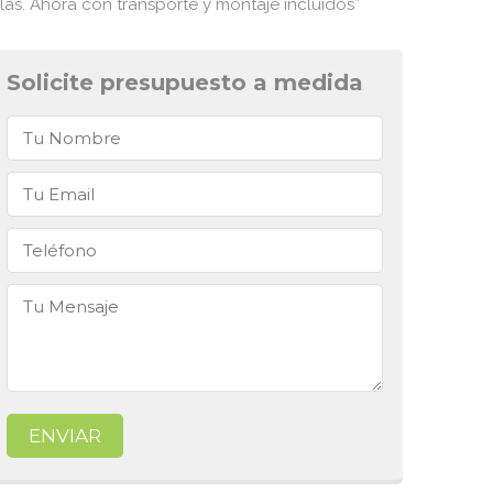
elas. Ahora con transporte y montaje incluidos*
Solicite presupuesto a medida