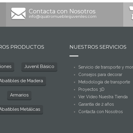
Contacta con Nosotros
info@quatromueblesjuveniles.com
ROS PRODUCTOS
NUESTROS SERVICIOS
iones
Juvenil Básico
Servicio de transporte y mon
Consejos para decorar
Abatibles de Madera
Metodología de transporte
Proyectos 3D
Armarios
Ver Vídeo Nuestra Tienda
Garantía de 2 años
batibles Metálicas
Contacta con Nosotros