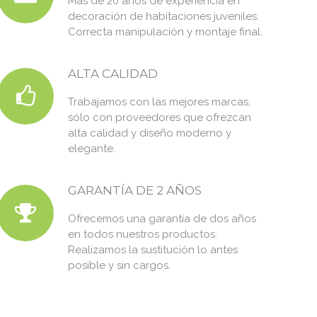
Más de 20 años de experiencia en
decoración de habitaciones juveniles.
Correcta manipulación y montaje final.
ALTA CALIDAD
Trabajamos con las mejores marcas,
sólo con proveedores que ofrezcan
alta calidad y diseño moderno y
elegante.
GARANTÍA DE 2 AÑOS
Ofrecemos una garantía de dos años
en todos nuestros productos.
Realizamos la sustitución lo antes
posible y sin cargos.