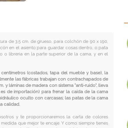
tura de 3,5 cm. de grueso, para colchón de 90 x 190,
rcón en el asiento para guardar cosas dentro, o pata
o libreria en la parte superior de la cama, y en el
centímetros (costados, tapa del mueble y base), la
ualmente las fábricas trabajan con contrachapados de
m. y láminas de madera con sistema "anti-ruido", lleva
 es de importación) para frenar la caída de la cama
hidráulico oculto con carcasas; las patas de la cama
a calidad.
osotros y te proporcionaremos la carta de colores
a medida que mejor te encaje. Y como siempre tienes