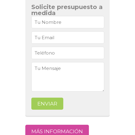
Solicite presupuesto a
medida
MÁS INFORMACIÓN